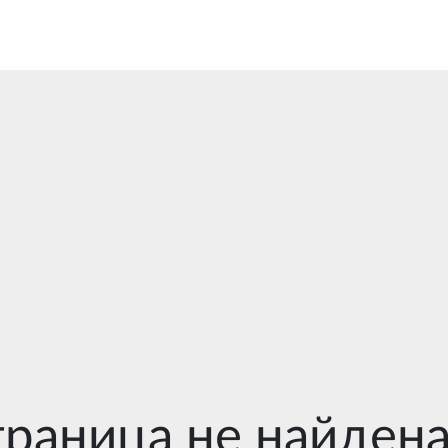
раница не найден