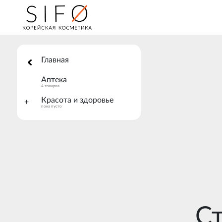
Главная
Аптека
4 товаров
Красота и здоровье
+
пока пусто
Ст